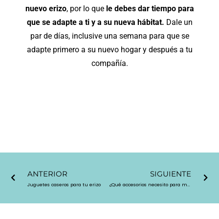
nuevo erizo
, por lo que
le debes dar tiempo para
que se adapte a ti y a su nueva hábitat.
Dale un
par de días, inclusive una semana para que se
adapte primero a su nuevo hogar y después a tu
compañía.
Ant
Sigu
ANTERIOR
SIGUIENTE
Juguetes caseros para tu erizo
¿Qué accesorios necesito para mi primer erizo?