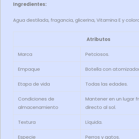
Ingredientes:
Agua destilada, fragancia, glicerina, Vitamina E y colo
Atributos
Marca
Petciosos.
Empaque
Botella con atomizador
Etapa de vida
Todas las edades.
Condiciones de
Mantener en un lugar f
almacenamiento
directo al sol.
Textura
Líquida.
Especie
Perros y gatos.