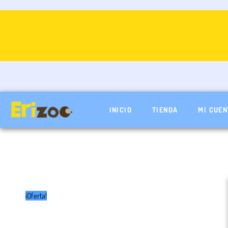
Ir
al
contenido
INICIO
TIENDA
MI CUEN
¡Oferta!