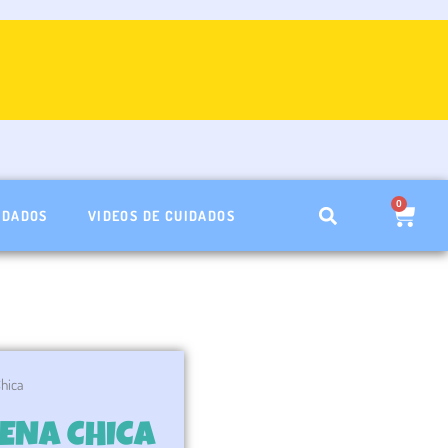
0
Carri
IDADOS
VIDEOS DE CUIDADOS
Chica
ENA CHICA