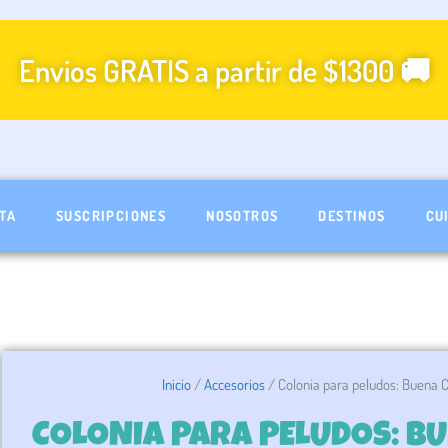
Envios GRATIS a partir de $1300 🚚
TA
SUSCRIPCIONES
NOSOTROS
DESTINOS
CU
Inicio
/
Accesorios
/ Colonia para peludos: Buena 
COLONIA PARA PELUDOS: BU