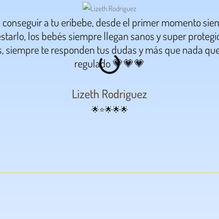
a conseguir a tu eribebe, desde el primer momento sie
starlo, los bebés siempre llegan sanos y super proteg
s, siempre te responden tus dudas y más que nada que
regulado 💗💗💗
Lizeth Rodriguez
🌟⭐🌟🌟🌟