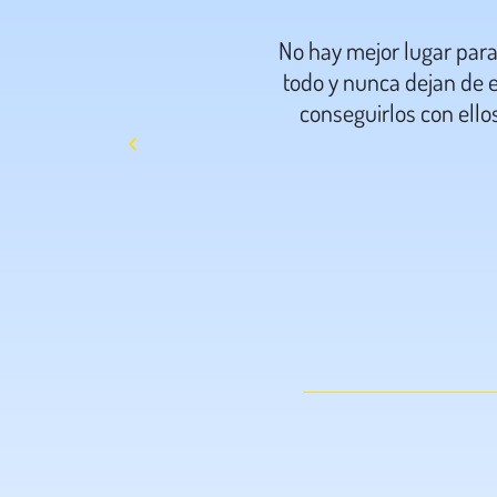
No hay mejor lugar par
todo y nunca dejan de e
conseguirlos con ello