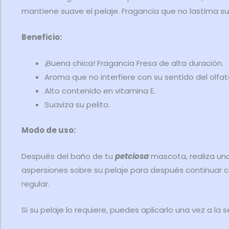
mantiene suave el pelaje. Fragancia que no lastima su
Beneficio:
¡Buena chica! Fragancia Fresa de alta duración.
Aroma que no interfiere con su sentido del olfat
Alto contenido en vitamina E.
Suaviza su pelito.
Modo de uso:
Después del baño de tu
petciosa
mascota, realiza un
aspersiones sobre su pelaje para después continuar co
regular.
Si su pelaje lo requiere, puedes aplicarlo una vez a la