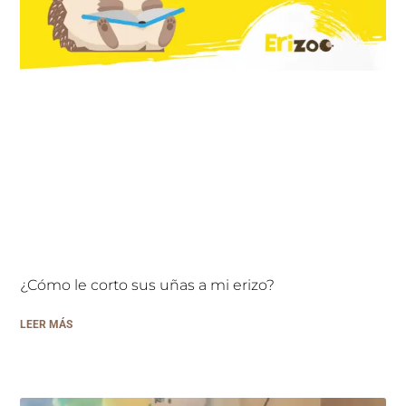
¿Cómo le corto sus uñas a mi erizo?
LEER MÁS