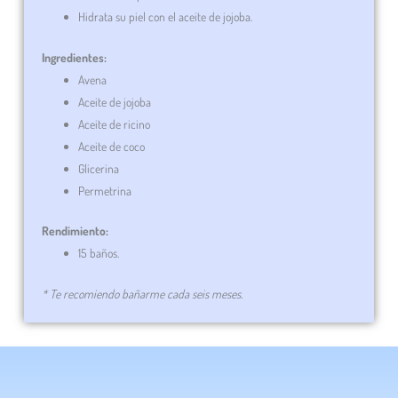
Hidrata su piel con el aceite de jojoba.
Ingredientes:
Avena
Aceite de jojoba
Aceite de ricino
Aceite de coco
Glicerina
Permetrina
Rendimiento:
15 baños.
* Te recomiendo bañarme cada seis meses.