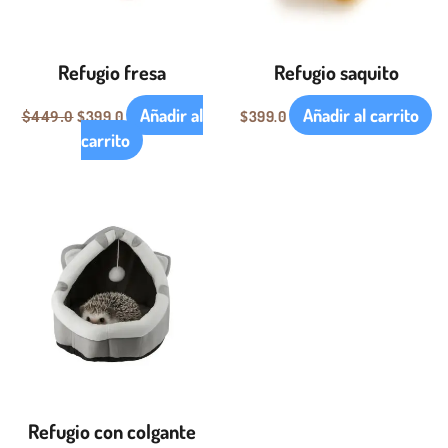
Refugio fresa
Refugio saquito
Añadir al
Añadir al carrito
$
399.0
$
399.0
$
449.0
carrito
Refugio con colgante