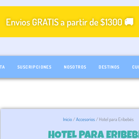
Envios GRATIS a partir de $1300 🚚
TA
SUSCRIPCIONES
NOSOTROS
DESTINOS
CU
Inicio
/
Accesorios
/ Hotel para Eribebés
HOTEL PARA ERIBEB