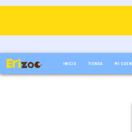
Ir
al
contenido
INICIO
TIENDA
MI CUEN