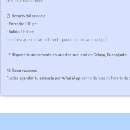
se sienta más cómodo.
⏰
Horario del servicio
•
Entrada:
1:00 pm
•
Salida:
1:00 pm
(Si necesitas un horario diferente, podemos revisarlo contigo).
📍
Disponible únicamente en nuestra sucursal de Celaya, Guanajuato.
📲
Reservaciones
Puedes
agendar tu estancia por WhatsApp
dentro de nuestro horario de o