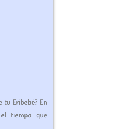
e tu Eribebé? En
 el tiempo que