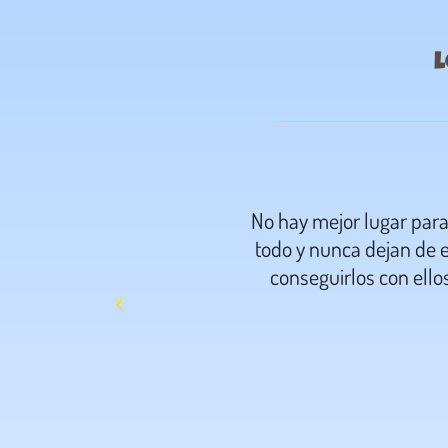
l
No hay mejor lugar par
todo y nunca dejan de e
conseguirlos con ello