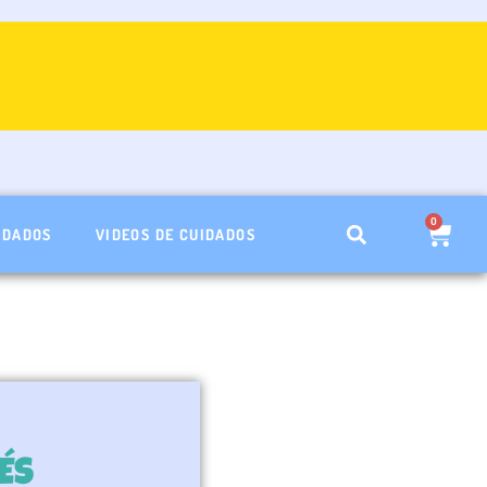
0
Carri
IDADOS
VIDEOS DE CUIDADOS
ÉS