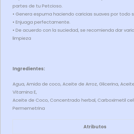
partes de tu Petcioso.
• Genera espuma haciendo caricias suaves por todo su
• Enjuaga perfectamente.
• De acuerdo con la suciedad, se recomienda dar vari
limpieza
Ingredientes:
Agua, Amida de coco, Aceite de Arroz, Glicerina, Aceite
Vitamina E,
Aceite de Coco, Concentrado herbal, Carboximetil cel
Permemetrina
Atributos