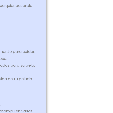
cualquier pasarela
mente para cuidar,
ioso.
ados para su pelo.
ida de tu peludo.
.
 champú en varias