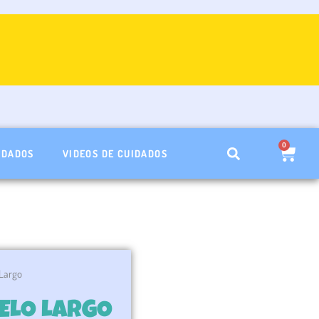
0
Carri
IDADOS
VIDEOS DE CUIDADOS
Largo
PELO LARGO