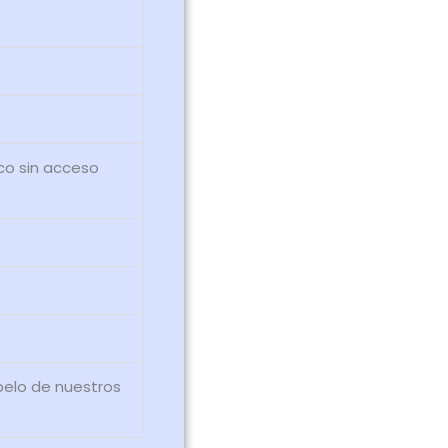
co sin acceso
 pelo de nuestros