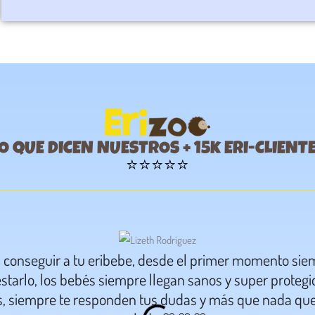
O QUE DICEN NUESTROS + 15k ERI-CLIENT
⭐⭐⭐⭐⭐
a conseguir a tu eribebe, desde el primer momento sie
starlo, los bebés siempre llegan sanos y super proteg
s, siempre te responden tus dudas y más que nada que