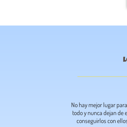
l
No hay mejor lugar par
todo y nunca dejan de e
conseguirlos con ello