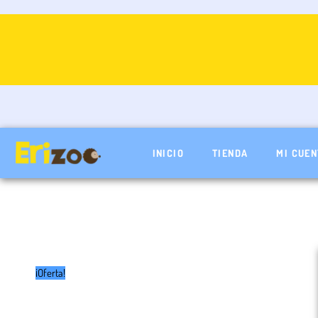
Ir
al
contenido
INICIO
TIENDA
MI CUEN
¡Oferta!