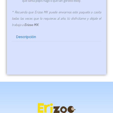
qué tanta popis hago o qué tan gordito estoy.
* Recuerda que Erizoo MX puede enviarnos este paquete a casita
todas las veces que lo requieras al año, tú disfrútame y déjale el
trabajo a
Erizoo MX
.
Descripción