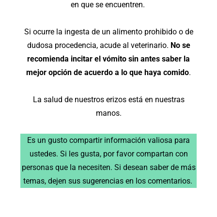
en que se encuentren.
Si ocurre la ingesta de un alimento prohibido o de
dudosa procedencia, acude al veterinario.
No se
recomienda incitar el vómito sin antes saber la
mejor opción de acuerdo a lo que haya comido
.
La salud de nuestros erizos está en nuestras
manos.
Es un gusto compartir información valiosa para
ustedes. Si les gusta, por favor compartan con
personas que la necesiten. Si desean saber de más
temas, dejen sus sugerencias en los comentarios.