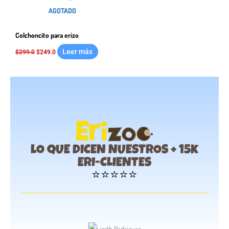
AGOTADO
Colchoncito para erizo
Leer más
$
299.0
$
249.0
lO QUE DICEN NUESTROS + 15k
ERI-CLIENTES
⭐⭐⭐⭐⭐